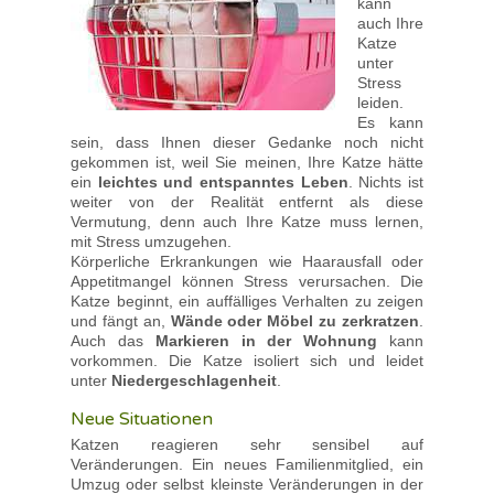
kann
auch Ihre
Katze
unter
Stress
leiden.
Es kann
sein, dass Ihnen dieser Gedanke noch nicht
gekommen ist, weil Sie meinen, Ihre Katze hätte
ein
leichtes und entspanntes Leben
. Nichts ist
weiter von der Realität entfernt als diese
Vermutung, denn auch Ihre Katze muss lernen,
mit Stress umzugehen.
Körperliche Erkrankungen wie Haarausfall oder
Appetitmangel können Stress verursachen. Die
Katze beginnt, ein auffälliges Verhalten zu zeigen
und fängt an,
Wände oder Möbel zu zerkratzen
.
Auch das
Markieren in der Wohnung
kann
vorkommen. Die Katze isoliert sich und leidet
unter
Niedergeschlagenheit
.
Neue Situationen
Katzen reagieren sehr sensibel auf
Veränderungen. Ein neues Familienmitglied, ein
Umzug oder selbst kleinste Veränderungen in der