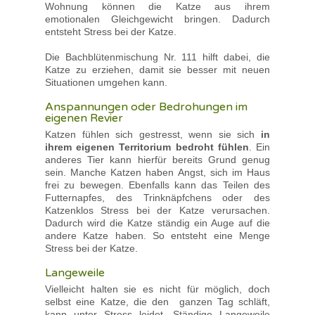
Wohnung können die Katze aus ihrem
emotionalen Gleichgewicht bringen. Dadurch
entsteht Stress bei der Katze.
Die Bachblütenmischung Nr. 111 hilft dabei, die
Katze zu erziehen, damit sie besser mit neuen
Situationen umgehen kann.
Anspannungen oder Bedrohungen im
eigenen Revier
Katzen fühlen sich gestresst, wenn sie sich
in
ihrem eigenen Territorium bedroht fühlen
. Ein
anderes Tier kann hierfür bereits Grund genug
sein. Manche Katzen haben Angst, sich im Haus
frei zu bewegen. Ebenfalls kann das Teilen des
Futternapfes, des Trinknäpfchens oder des
Katzenklos Stress bei der Katze verursachen.
Dadurch wird die Katze ständig ein Auge auf die
andere Katze haben. So entsteht eine Menge
Stress bei der Katze.
Langeweile
Vielleicht halten sie es nicht für möglich, doch
selbst eine Katze, die den ganzen Tag schläft,
kann unter Stress leidet. Ständige Langeweile