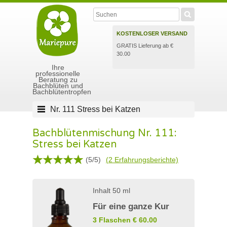
KOSTENLOSER VERSAND
GRATIS Lieferung ab €
30.00
Ihre
professionelle
Beratung zu
Bachblüten und
Bachblütentropfen
Nr. 111 Stress bei Katzen
Bachblütenmischung Nr. 111:
Stress bei Katzen
(
5
/
5
)
(
2
Erfahrungsberichte)
Inhalt 50 ml
Für eine ganze Kur
3 Flaschen € 60.00