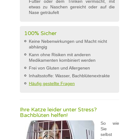
Futter oder dem Trinken vermischt, mit
etwas zu Naschen gereicht oder auf die
Nase geträufelt
100% Sicher
Keine Nebenwirkungen und Macht nicht
abhängig
Kann ohne Risiken mit anderen
Medikamenten kombiniert werden
Frei von Gluten und Allergenen
Inhaltsstoffe: Wasser, Bachblütenextrakte
Häufig gestellte Fragen
Ihre Katze leider unter Stress?
Bachblüten helfen!
So wie
Sie
selbst