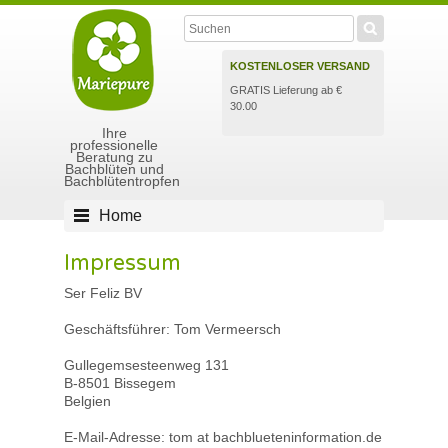
KOSTENLOSER VERSAND
GRATIS Lieferung ab €
30.00
Ihre
professionelle
Beratung zu
Bachblüten und
Bachblütentropfen
Home
Impressum
Ser Feliz BV
Geschäftsführer: Tom Vermeersch
Gullegemsesteenweg 131
B-8501 Bissegem
Belgien
E-Mail-Adresse: tom at bachblueteninformation.de