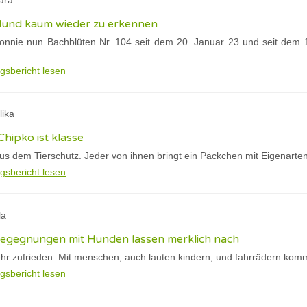
ara
 Hund kaum wieder zu erkennen
nnie nun Bachblüten Nr. 104 seit dem 20. Januar 23 und seit dem 15
gsbericht lesen
lika
Chipko ist klasse
s dem Tierschutz. Jeder von ihnen bringt ein Päckchen mit Eigenarte
gsbericht lesen
la
 begegnungen mit Hunden lassen merklich nach
hr zufrieden. Mit menschen, auch lauten kindern, und fahrrädern kommt
gsbericht lesen