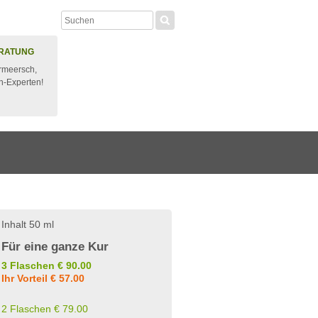
RATUNG
rmeersch,
n-Experten!
Inhalt 50 ml
Für eine ganze Kur
3 Flaschen € 90.00
Ihr Vorteil € 57.00
2 Flaschen € 79.00