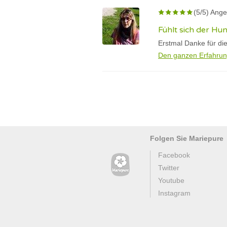
(5/5) Ange
Fühlt sich der Hu
Erstmal Danke für di
Den ganzen Erfahrun
Folgen Sie Mariepure
Facebook
Twitter
Youtube
Instagram