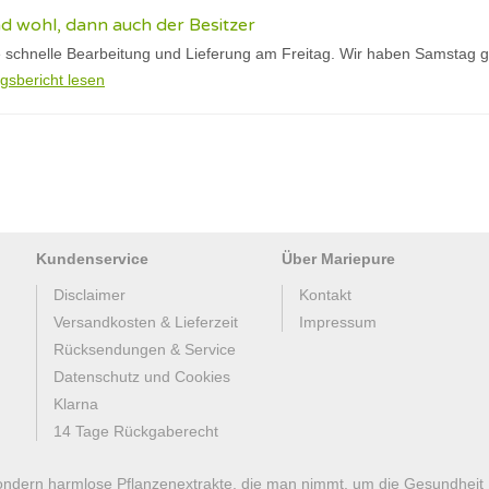
nd wohl, dann auch der Besitzer
e schnelle Bearbeitung und Lieferung am Freitag. Wir haben Samstag 
gsbericht lesen
Kundenservice
Über Mariepure
Disclaimer
Kontakt
Versandkosten & Lieferzeit
Impressum
Rücksendungen & Service
Datenschutz und Cookies
Klarna
14 Tage Rückgaberecht
ondern harmlose Pflanzenextrakte, die man nimmt, um die Gesundheit