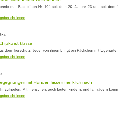
nnie nun Bachblüten Nr. 104 seit dem 20. Januar 23 und seit dem 15
gsbericht lesen
lika
Chipko ist klasse
s dem Tierschutz. Jeder von ihnen bringt ein Päckchen mit Eigenarte
gsbericht lesen
la
 begegnungen mit Hunden lassen merklich nach
hr zufrieden. Mit menschen, auch lauten kindern, und fahrrädern kommt
gsbericht lesen