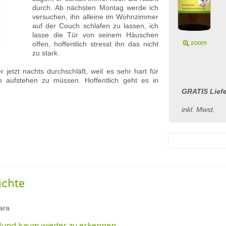
durch. Ab nächsten Montag werde ich
versuchen, ihn alleine im Wohnzimmer
auf der Couch schlafen zu lassen, ich
lasse die Tür von seinem Häuschen
offen, hoffentlich stresst ihn das nicht
zu stark.
r jetzt nachts durchschläft, weil es sehr hart für
 aufstehen zu müssen. Hoffentlich geht es in
GRATIS Liefe
inkl. Mwst.
ichte
ara
 Hund kaum wieder zu erkennen