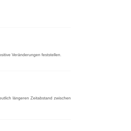
ositive Veränderungen feststellen.
eutlich längeren Zeitabstand zwischen