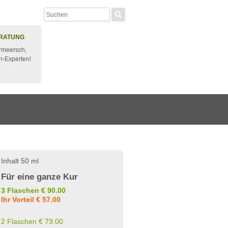
RATUNG
rmeersch,
n-Experten!
Inhalt 50 ml
Für eine ganze Kur
3 Flaschen € 90.00
Ihr Vorteil € 57.00
2 Flaschen € 79.00