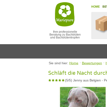
HOME
BE
Ihre professionelle
Beratung zu Bachblüten
und Bachblütentropfen
Sie sind hier:
Home
Bewertungen
Schläft die Nacht durc
(
5
/
5
)
Jenny aus Belgien
-
P