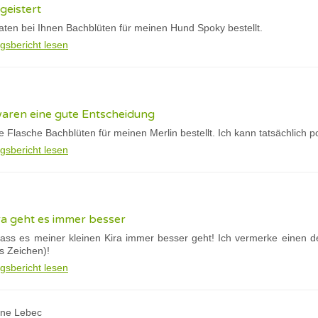
geistert
aten bei Ihnen Bachblüten für meinen Hund Spoky bestellt.
gsbericht lesen
waren eine gute Entscheidung
te Flasche Bachblüten für meinen Merlin bestellt. Ich kann tatsächlich p
gsbericht lesen
ra geht es immer besser
dass es meiner kleinen Kira immer besser geht! Ich vermerke einen d
es Zeichen)!
gsbericht lesen
ine Lebec