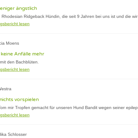
eniger ängstlich
 Rhodesian Ridgeback Hündin, die seit 9 Jahren bei uns ist und die wir
gsbericht lesen
icia Moens
 keine Anfälle mehr
h mit den Bachblüten.
gsbericht lesen
Westra
nichts vorspielen
Tom mir Tropfen gemacht für unseren Hund Bandit wegen seiner epilept
gsbericht lesen
lika Schlosser