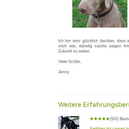
Ich bin sehr glücklich darüber, dass e
mich war, ständig nachts wegen ihm
Zukunft so weiter.
Viele Grüße,
Jenny
Weitere Erfahrungsber
(5/5) Barb
Seither ist unser