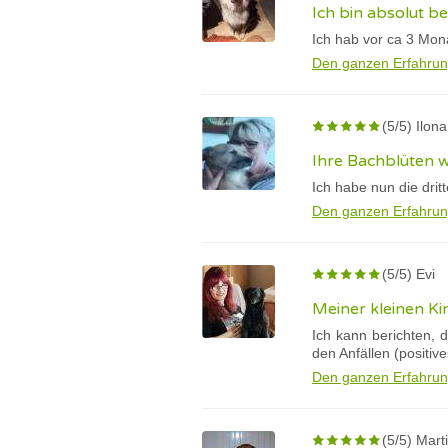
Ich bin absolut be
Ich hab vor ca 3 Mon
Den ganzen Erfahrun
(5/5) Ilona
Ihre Bachblüten 
Ich habe nun die drit
Den ganzen Erfahrun
(5/5) Evi
Meiner kleinen Ki
Ich kann berichten, 
den Anfällen (positiv
Den ganzen Erfahrun
(5/5) Mart