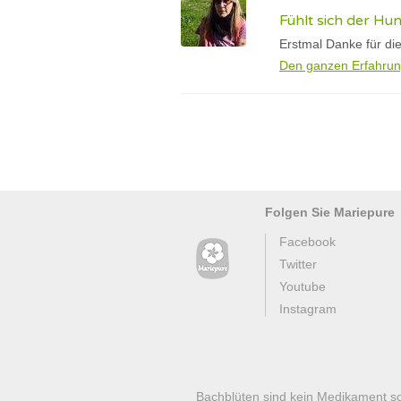
Fühlt sich der Hu
Erstmal Danke für di
Den ganzen Erfahrun
Folgen Sie Mariepure
Facebook
Twitter
Youtube
Instagram
Bachblüten sind kein Medikament s