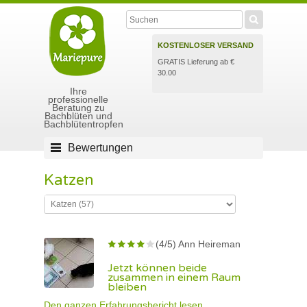
KOSTENLOSER VERSAND
GRATIS Lieferung ab €
30.00
Ihre
professionelle
Beratung zu
Bachblüten und
Bachblütentropfen
Bewertungen
Katzen
(4/5) Ann Heireman
Jetzt können beide
zusammen in einem Raum
bleiben
Den ganzen Erfahrungsbericht lesen