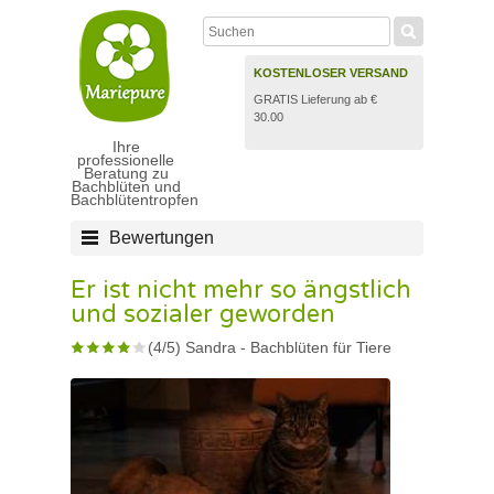
KOSTENLOSER VERSAND
GRATIS Lieferung ab €
30.00
Ihre
professionelle
Beratung zu
Bachblüten und
Bachblütentropfen
Bewertungen
Er ist nicht mehr so ängstlich
und sozialer geworden
(
4
/
5
)
Sandra
-
Bachblüten für Tiere