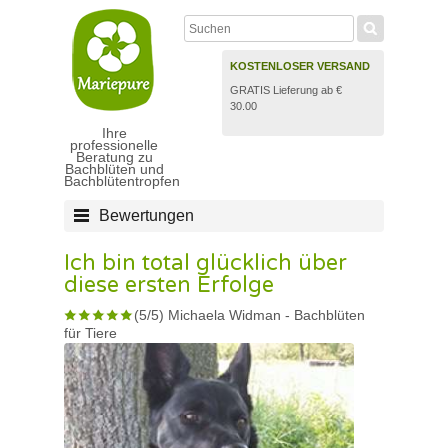
KOSTENLOSER VERSAND
GRATIS Lieferung ab €
30.00
Ihre
professionelle
Beratung zu
Bachblüten und
Bachblütentropfen
Bewertungen
Ich bin total glücklich über
diese ersten Erfolge
(
5
/
5
)
Michaela Widman
-
Bachblüten
für Tiere