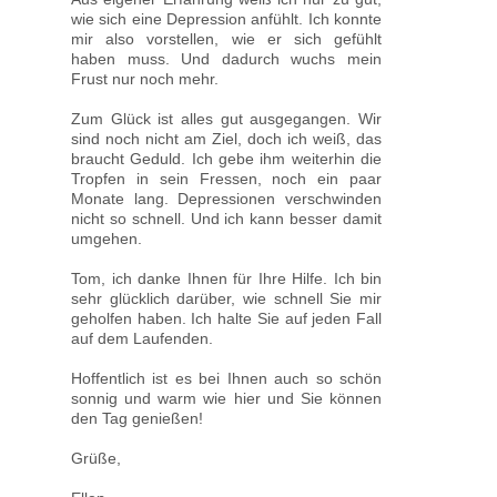
wie sich eine Depression anfühlt. Ich konnte
mir also vorstellen, wie er sich gefühlt
haben muss. Und dadurch wuchs mein
Frust nur noch mehr.
Zum Glück ist alles gut ausgegangen. Wir
sind noch nicht am Ziel, doch ich weiß, das
braucht Geduld. Ich gebe ihm weiterhin die
Tropfen in sein Fressen, noch ein paar
Monate lang. Depressionen verschwinden
nicht so schnell. Und ich kann besser damit
umgehen.
Tom, ich danke Ihnen für Ihre Hilfe. Ich bin
sehr glücklich darüber, wie schnell Sie mir
geholfen haben. Ich halte Sie auf jeden Fall
auf dem Laufenden.
Hoffentlich ist es bei Ihnen auch so schön
sonnig und warm wie hier und Sie können
den Tag genießen!
Grüße,