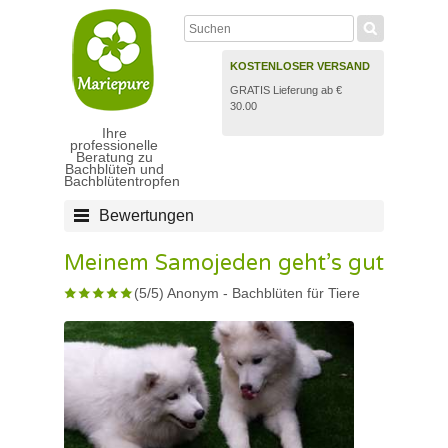
KOSTENLOSER VERSAND
GRATIS Lieferung ab €
30.00
Ihre
professionelle
Beratung zu
Bachblüten und
Bachblütentropfen
Bewertungen
Meinem Samojeden geht’s gut
(
5
/
5
)
Anonym
-
Bachblüten für Tiere