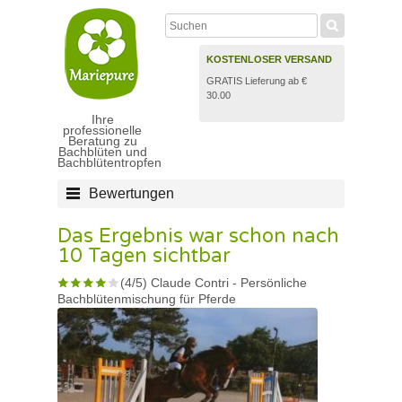
KOSTENLOSER VERSAND
GRATIS Lieferung ab €
30.00
Ihre
professionelle
Beratung zu
Bachblüten und
Bachblütentropfen
Bewertungen
Das Ergebnis war schon nach
10 Tagen sichtbar
(
4
/
5
)
Claude Contri
-
Persönliche
Bachblütenmischung für Pferde