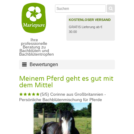
KOSTENLOSER VERSAND
GRATIS Lieferung ab €
30.00
Ihre
professionelle
Beratung zu
Bachblüten und
Bachblütentropfen
Bewertungen
Meinem Pferd geht es gut mit
dem Mittel
(
5
/
5
)
Corinne aus Großbritannien
-
Persönliche Bachblütenmischung für Pferde