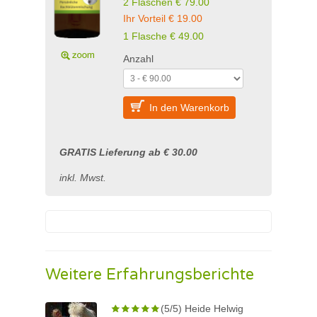
2 Flaschen € 79.00
Ihr Vorteil € 19.00
1 Flasche € 49.00
Anzahl
In den Warenkorb
GRATIS Lieferung ab € 30.00
inkl. Mwst.
Weitere Erfahrungsberichte
(5/5) Heide Helwig