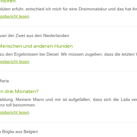
eholfen
lüten erfuhr, entschied ich mich für eine Dreimonatskur und das hat i
gsbericht lesen
y van der Zwet aus den Niederlanden
ei Menschen und anderen Hunden
 zu den Ergebnissen bei Diesel. Wir müssen zugeben, dass die letzten 
gsbericht lesen
Maria
 in drei Monaten?
Meldung. Meinem Mann und mir ist aufgefallen, dass sich die Laila v
anz toll benommen.
gsbericht lesen
a Briglia aus Belgien