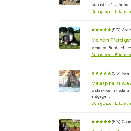
Nun ist es 1 Jahr he
Den ganzen Erfahrun
(5/5) Cori
Meinem Pferd geht
Meinem Pferd geht es g
Den ganzen Erfahrun
(5/5) Valer
Malaspina ist wie
Malaspina ist wie a
entgegen.
Den ganzen Erfahrun
(5/5) Casi