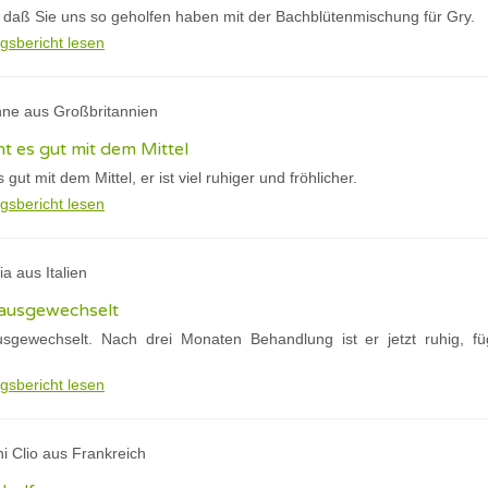
r, daß Sie uns so geholfen haben mit der Bachblütenmischung für Gry.
gsbericht lesen
nne aus Großbritannien
 es gut mit dem Mittel
ut mit dem Mittel, er ist viel ruhiger und fröhlicher.
gsbericht lesen
ia aus Italien
 ausgewechselt
usgewechselt. Nach drei Monaten Behandlung ist er jetzt ruhig, 
gsbericht lesen
ni Clio aus Frankreich