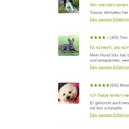
Wir merken einen 
Toscas Verhalten hat
Den ganzen Erfahrun
(4/5) Tine
Es scheint, als kö
Mein Hund Ickx hat d
und entspannter, we
Den ganzen Erfahrun
(5/5) Mire
Ich habe einen n
Er gehorcht auch bes
mit ihm schimpfte.
Den ganzen Erfahrun