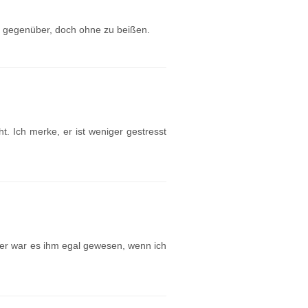
n gegenüber, doch ohne zu beißen.
. Ich merke, er ist weniger gestresst
rher war es ihm egal gewesen, wenn ich