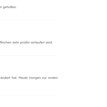
hm geholfen.
Wochen sehr positiv verlaufen sind.
erändert hat. Heute morgen zur ersten