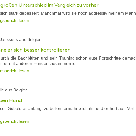
großen Unterschied im Vergleich zu vorher
 sich stark gebessert. Manchmal wird sie noch aggressiv meinem Man
gsbericht lesen
 Janssens aus Belgien
nne er sich besser kontrollieren
urch die Bachblüten und sein Training schon gute Fortschritte gemacht
nn er mit anderen Hunden zusammen ist.
gsbericht lesen
ille aus Belgien
euen Hund
ser. Sobald er anfängt zu bellen, ermahne ich ihn und er hört auf. Vo
gsbericht lesen