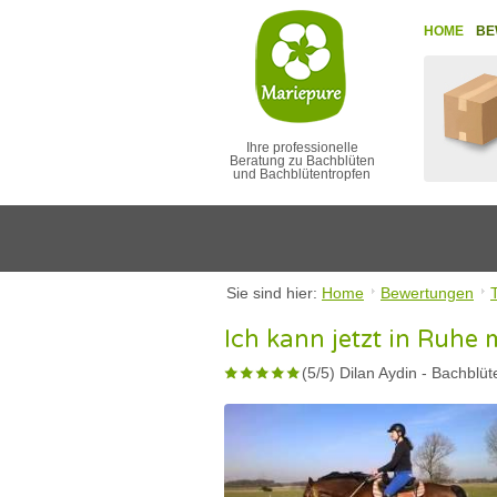
HOME
BE
Ihre professionelle
Beratung zu Bachblüten
und Bachblütentropfen
Sie sind hier:
Home
Bewertungen
Ich kann jetzt in Ruhe 
(
5
/
5
)
Dilan Aydin
-
Bachblüte