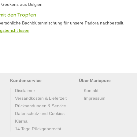
ie Geukens aus Belgien
 mit den Tropfen
persönliche Bachblütenmischung für unsere Padora nachbestellt.
gsbericht lesen
Kundenservice
Über Mariepure
Disclaimer
Kontakt
Versandkosten & Lieferzeit
Impressum
Rücksendungen & Service
Datenschutz und Cookies
Klarna
14 Tage Rückgaberecht