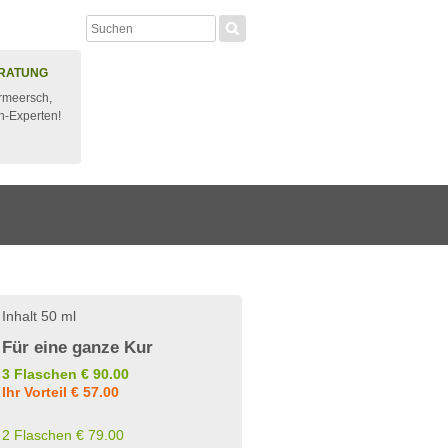
RATUNG
rmeersch,
n-Experten!
Inhalt 50 ml
Für eine ganze Kur
3 Flaschen € 90.00
Ihr Vorteil € 57.00
2 Flaschen € 79.00