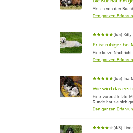
Die Kur hat ihm g
Als ich von den Bachb
Den ganzen Erfahrun
(5/5) Kitt
Er ist ruhiger b
Eine kurze Nachricht
Den ganzen Erfahrun
(5/5) Ina-
Wie wird das erst
Eine vorerst letzte 
Runde hat sie sich g
Den ganzen Erfahrun
(4/5) Lind