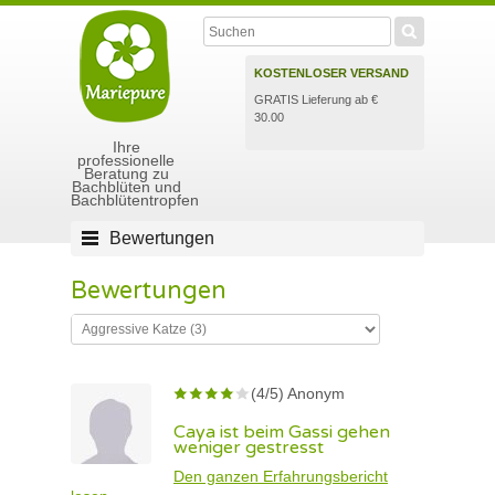
KOSTENLOSER VERSAND
GRATIS Lieferung ab €
30.00
Ihre
professionelle
Beratung zu
Bachblüten und
Bachblütentropfen
Bewertungen
Bewertungen
(4/5) Anonym
Caya ist beim Gassi gehen
weniger gestresst
Den ganzen Erfahrungsbericht